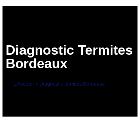
Diagnostic Termites
Bordeaux
Accueil
>
Diagnostic termites Bordeaux