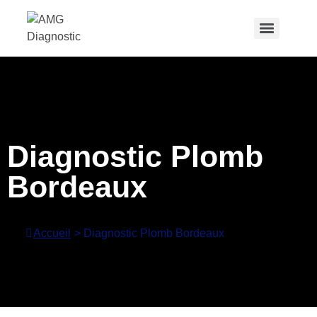
Diagnostic Plomb
Bordeaux
Accueil
>
Diagnostic Plomb Bordeaux