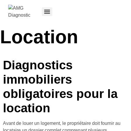
Location
Diagnostics
immobiliers
obligatoires pour la
location
Avant de louer un logement, le propriétaire doit fournir au
locataire un dossier complet comprenant plusieurs