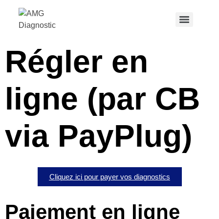
Régler en
ligne (par CB
via PayPlug)
Cliquez ici pour payer vos diagnostics
Paiement en ligne