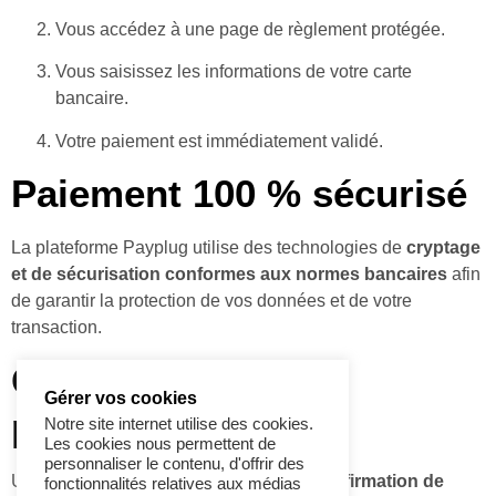
Vous accédez à une page de règlement protégée.
Vous saisissez les informations de votre carte
bancaire.
Votre paiement est immédiatement validé.
Paiement 100 % sécurisé
La plateforme
Payplug
utilise des technologies de
cryptage
et de sécurisation conformes aux normes bancaires
afin
de garantir la protection de vos données et de votre
transaction.
Confirmation du
Gérer vos cookies
paiement
Notre site internet utilise des cookies.
Les cookies nous permettent de
personnaliser le contenu, d'offrir des
Une fois votre règlement effectué, une
confirmation de
fonctionnalités relatives aux médias